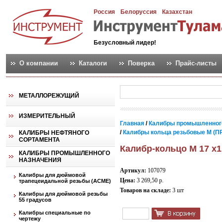
Россия
Белоруссия
Казахстан
Безусловный лидер!
О компании
Каталоги
Поверка
Прайс-листы
МЕТАЛЛОРЕЖУЩИЙ
ИЗМЕРИТЕЛЬНЫЙ
Главная
/
Калибры промышленног
/
Калибры кольца резьбовые М (ПР
КАЛИБРЫ НЕФТЯНОГО
СОРТАМЕНТА
Калибр-кольцо М 17 х1
КАЛИБРЫ ПРОМЫШЛЕННОГО
НАЗНАЧЕНИЯ
Артикул:
107079
Калибры для дюймовой
Цена:
3 269,50 р.
трапецеидальной резьбы (АСМЕ)
Товаров на складе:
3 шт
Калибры для дюймовой резьбы
55 градусов
Калибры специальные по
чертежу