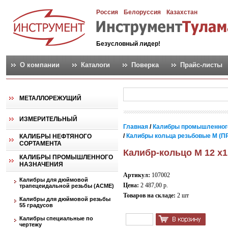
Россия
Белоруссия
Казахстан
Безусловный лидер!
О компании
Каталоги
Поверка
Прайс-листы
МЕТАЛЛОРЕЖУЩИЙ
ИЗМЕРИТЕЛЬНЫЙ
Главная
/
Калибры промышленног
/
Калибры кольца резьбовые М (ПР
КАЛИБРЫ НЕФТЯНОГО
СОРТАМЕНТА
Калибр-кольцо М 12 х1
КАЛИБРЫ ПРОМЫШЛЕННОГО
НАЗНАЧЕНИЯ
Артикул:
107002
Калибры для дюймовой
Цена:
2 487,00 р.
трапецеидальной резьбы (АСМЕ)
Товаров на складе:
2 шт
Калибры для дюймовой резьбы
55 градусов
Калибры специальные по
чертежу