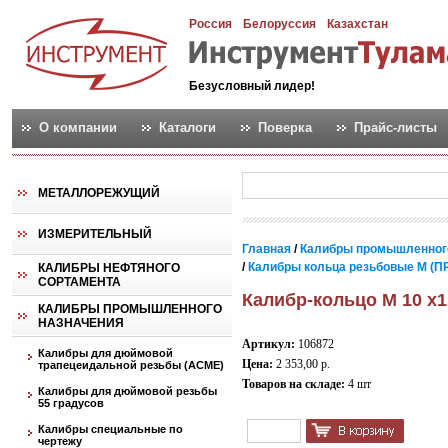
Россия
Белоруссия
Казахстан
Безусловный лидер!
О компании
Каталоги
Поверка
Прайс-листы
МЕТАЛЛОРЕЖУЩИЙ
ИЗМЕРИТЕЛЬНЫЙ
Главная
/
Калибры промышленног
/
Калибры кольца резьбовые М (ПР
КАЛИБРЫ НЕФТЯНОГО
СОРТАМЕНТА
Калибр-кольцо М 10 х1
КАЛИБРЫ ПРОМЫШЛЕННОГО
НАЗНАЧЕНИЯ
Артикул:
106872
Калибры для дюймовой
Цена:
2 353,00 р.
трапецеидальной резьбы (АСМЕ)
Товаров на складе:
4 шт
Калибры для дюймовой резьбы
55 градусов
Калибры специальные по
чертежу