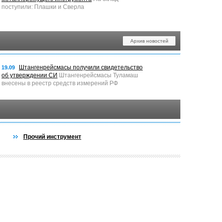
поступили: Плашки и Сверла
Архив новостей
Штангенрейсмасы получили свидетельство
19.09
об утверждении СИ
Штангенрейсмасы Туламаш
внесены в реестр средств измерений РФ
Прочий инструмент