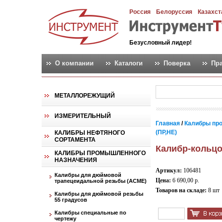
Россия
Белоруссия
Казахст
Безусловный лидер!
О компании
Каталоги
Поверка
Пр
МЕТАЛЛОРЕЖУЩИЙ
ИЗМЕРИТЕЛЬНЫЙ
Главная
/
Калибры пр
(ПР,НЕ)
КАЛИБРЫ НЕФТЯНОГО
СОРТАМЕНТА
Калибр-кольцо 
КАЛИБРЫ ПРОМЫШЛЕННОГО
НАЗНАЧЕНИЯ
Артикул:
106481
Калибры для дюймовой
Цена:
6 690,00 р.
трапецеидальной резьбы (АСМЕ)
Товаров на складе:
8 шт
Калибры для дюймовой резьбы
55 градусов
Калибры специальные по
чертежу