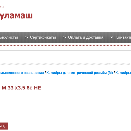
ан
айс-листы
Сертификаты
Оплата и доставка
Контак
омышленного назначения
/
Калибры для метрической резьбы (М)
/
Калибры
М 33 х3.5 6e НЕ