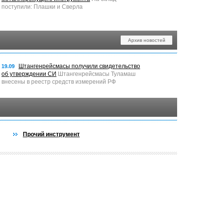
поступили: Плашки и Сверла
Архив новостей
Штангенрейсмасы получили свидетельство
19.09
об утверждении СИ
Штангенрейсмасы Туламаш
внесены в реестр средств измерений РФ
Прочий инструмент