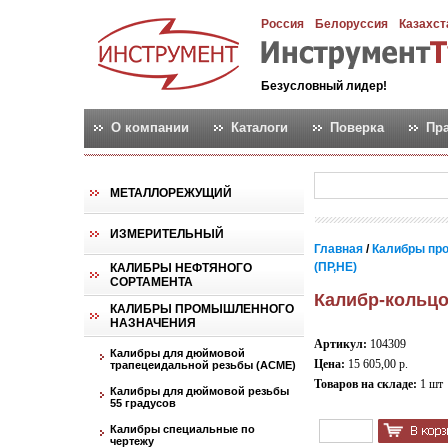
Россия
Белоруссия
Казахст
Безусловный лидер!
О компании
Каталоги
Поверка
Пр
МЕТАЛЛОРЕЖУЩИЙ
ИЗМЕРИТЕЛЬНЫЙ
Главная
/
Калибры пр
(ПР,НЕ)
КАЛИБРЫ НЕФТЯНОГО
СОРТАМЕНТА
Калибр-кольцо
КАЛИБРЫ ПРОМЫШЛЕННОГО
НАЗНАЧЕНИЯ
Артикул:
104309
Калибры для дюймовой
Цена:
15 605,00 р.
трапецеидальной резьбы (АСМЕ)
Товаров на складе:
1 шт
Калибры для дюймовой резьбы
55 градусов
Калибры специальные по
чертежу