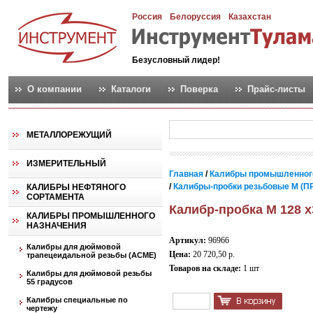
Россия
Белоруссия
Казахстан
Безусловный лидер!
О компании
Каталоги
Поверка
Прайс-листы
МЕТАЛЛОРЕЖУЩИЙ
ИЗМЕРИТЕЛЬНЫЙ
Главная
/
Калибры промышленног
/
Калибры-пробки резьбовые М (ПР
КАЛИБРЫ НЕФТЯНОГО
СОРТАМЕНТА
Калибр-пробка М 128 х
КАЛИБРЫ ПРОМЫШЛЕННОГО
НАЗНАЧЕНИЯ
Артикул:
96966
Калибры для дюймовой
Цена:
20 720,50 р.
трапецеидальной резьбы (АСМЕ)
Товаров на складе:
1 шт
Калибры для дюймовой резьбы
55 градусов
Калибры специальные по
чертежу