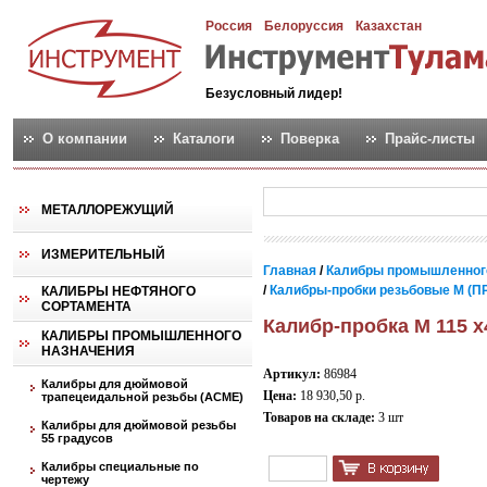
Россия
Белоруссия
Казахстан
Безусловный лидер!
О компании
Каталоги
Поверка
Прайс-листы
МЕТАЛЛОРЕЖУЩИЙ
ИЗМЕРИТЕЛЬНЫЙ
Главная
/
Калибры промышленног
/
Калибры-пробки резьбовые М (ПР
КАЛИБРЫ НЕФТЯНОГО
СОРТАМЕНТА
Калибр-пробка М 115 х
КАЛИБРЫ ПРОМЫШЛЕННОГО
НАЗНАЧЕНИЯ
Артикул:
86984
Калибры для дюймовой
Цена:
18 930,50 р.
трапецеидальной резьбы (АСМЕ)
Товаров на складе:
3 шт
Калибры для дюймовой резьбы
55 градусов
Калибры специальные по
чертежу