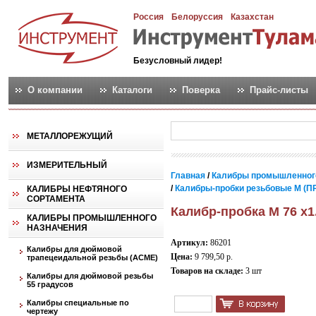
Россия
Белоруссия
Казахстан
Безусловный лидер!
О компании
Каталоги
Поверка
Прайс-листы
МЕТАЛЛОРЕЖУЩИЙ
ИЗМЕРИТЕЛЬНЫЙ
Главная
/
Калибры промышленног
/
Калибры-пробки резьбовые М (ПР
КАЛИБРЫ НЕФТЯНОГО
СОРТАМЕНТА
Калибр-пробка М 76 х1
КАЛИБРЫ ПРОМЫШЛЕННОГО
НАЗНАЧЕНИЯ
Артикул:
86201
Калибры для дюймовой
Цена:
9 799,50 р.
трапецеидальной резьбы (АСМЕ)
Товаров на складе:
3 шт
Калибры для дюймовой резьбы
55 градусов
Калибры специальные по
чертежу