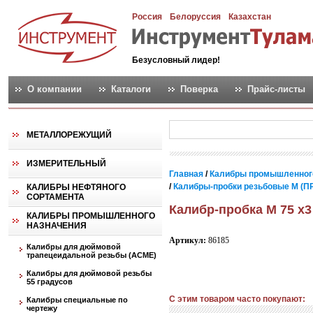
Россия
Белоруссия
Казахстан
Безусловный лидер!
О компании
Каталоги
Поверка
Прайс-листы
МЕТАЛЛОРЕЖУЩИЙ
ИЗМЕРИТЕЛЬНЫЙ
Главная
/
Калибры промышленног
/
Калибры-пробки резьбовые М (ПР
КАЛИБРЫ НЕФТЯНОГО
СОРТАМЕНТА
Калибр-пробка М 75 х3
КАЛИБРЫ ПРОМЫШЛЕННОГО
НАЗНАЧЕНИЯ
Артикул:
86185
Калибры для дюймовой
трапецеидальной резьбы (АСМЕ)
Калибры для дюймовой резьбы
55 градусов
С этим товаром часто покупают:
Калибры специальные по
чертежу