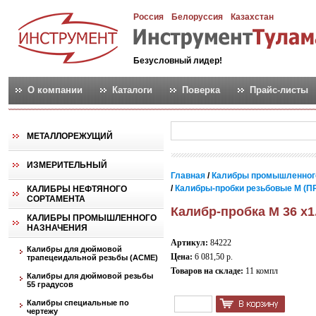
Россия
Белоруссия
Казахстан
Безусловный лидер!
О компании
Каталоги
Поверка
Прайс-листы
МЕТАЛЛОРЕЖУЩИЙ
ИЗМЕРИТЕЛЬНЫЙ
Главная
/
Калибры промышленног
/
Калибры-пробки резьбовые М (ПР
КАЛИБРЫ НЕФТЯНОГО
СОРТАМЕНТА
Калибр-пробка М 36 х1
КАЛИБРЫ ПРОМЫШЛЕННОГО
НАЗНАЧЕНИЯ
Артикул:
84222
Калибры для дюймовой
Цена:
6 081,50 р.
трапецеидальной резьбы (АСМЕ)
Товаров на складе:
11 компл
Калибры для дюймовой резьбы
55 градусов
Калибры специальные по
чертежу