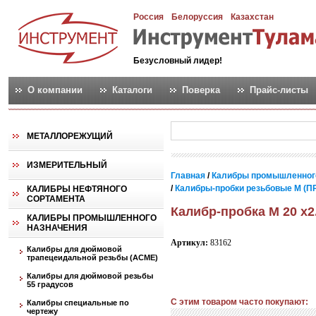
Россия
Белоруссия
Казахстан
Безусловный лидер!
О компании
Каталоги
Поверка
Прайс-листы
МЕТАЛЛОРЕЖУЩИЙ
ИЗМЕРИТЕЛЬНЫЙ
Главная
/
Калибры промышленног
/
Калибры-пробки резьбовые М (ПР
КАЛИБРЫ НЕФТЯНОГО
СОРТАМЕНТА
Калибр-пробка М 20 х2
КАЛИБРЫ ПРОМЫШЛЕННОГО
НАЗНАЧЕНИЯ
Артикул:
83162
Калибры для дюймовой
трапецеидальной резьбы (АСМЕ)
Калибры для дюймовой резьбы
55 градусов
С этим товаром часто покупают:
Калибры специальные по
чертежу