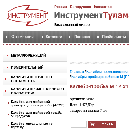
Россия
Белоруссия
Казахстан
Безусловный лидер!
О компании
Каталоги
Поверка
Прайс-листы
МЕТАЛЛОРЕЖУЩИЙ
ИЗМЕРИТЕЛЬНЫЙ
Главная
/
Калибры промышленног
/
Калибры-пробки резьбовые М (ПР
КАЛИБРЫ НЕФТЯНОГО
СОРТАМЕНТА
Калибр-пробка М 12 х1
КАЛИБРЫ ПРОМЫШЛЕННОГО
НАЗНАЧЕНИЯ
Артикул:
81965
Калибры для дюймовой
Цена:
1 475,50 р.
трапецеидальной резьбы (АСМЕ)
Товаров на складе:
7 шт
Калибры для дюймовой резьбы
55 градусов
Калибры специальные по
чертежу