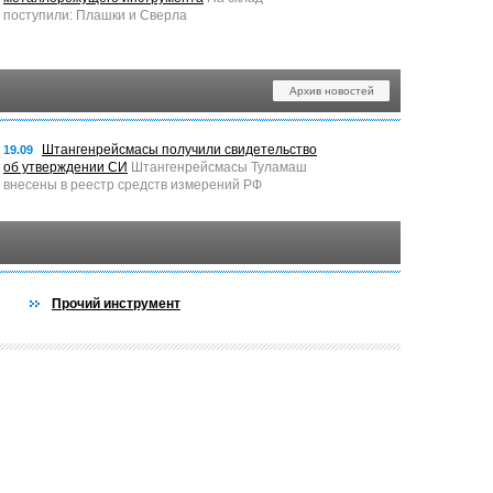
поступили: Плашки и Сверла
Архив новостей
Штангенрейсмасы получили свидетельство
19.09
об утверждении СИ
Штангенрейсмасы Туламаш
внесены в реестр средств измерений РФ
Прочий инструмент