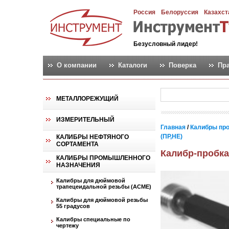
Россия
Белоруссия
Казахст
Безусловный лидер!
О компании
Каталоги
Поверка
Пр
МЕТАЛЛОРЕЖУЩИЙ
ИЗМЕРИТЕЛЬНЫЙ
Главная
/
Калибры пр
(ПР,НЕ)
КАЛИБРЫ НЕФТЯНОГО
СОРТАМЕНТА
Калибр-пробка
КАЛИБРЫ ПРОМЫШЛЕННОГО
НАЗНАЧЕНИЯ
Калибры для дюймовой
трапецеидальной резьбы (АСМЕ)
Калибры для дюймовой резьбы
55 градусов
Калибры специальные по
чертежу