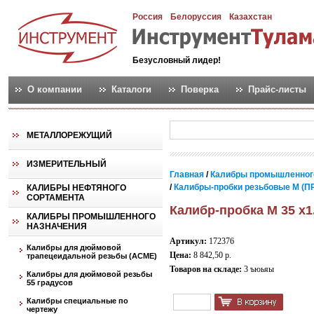
Россия
Белоруссия
Казахстан
Безусловный лидер!
О компании
Каталоги
Поверка
Прайс-листы
МЕТАЛЛОРЕЖУЩИЙ
ИЗМЕРИТЕЛЬНЫЙ
Главная
/
Калибры промышленног
/
Калибры-пробки резьбовые М (ПР
КАЛИБРЫ НЕФТЯНОГО
СОРТАМЕНТА
Калибр-пробка М 35 х1
КАЛИБРЫ ПРОМЫШЛЕННОГО
НАЗНАЧЕНИЯ
Артикул:
172376
Калибры для дюймовой
Цена:
8 842,50 р.
трапецеидальной резьбы (АСМЕ)
Товаров на складе:
3 ъюьяы
Калибры для дюймовой резьбы
55 градусов
Калибры специальные по
чертежу