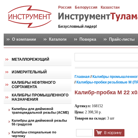
Россия
Белоруссия
Казахстан
Безусловный лидер!
О компании
Каталоги
Поверка
Прайс-листы
МЕТАЛЛОРЕЖУЩИЙ
ИЗМЕРИТЕЛЬНЫЙ
Главная
/
Калибры промышленног
/
Калибры-пробки резьбовые М (ПР
КАЛИБРЫ НЕФТЯНОГО
СОРТАМЕНТА
Калибр-пробка М 22 х0
КАЛИБРЫ ПРОМЫШЛЕННОГО
НАЗНАЧЕНИЯ
Артикул:
168152
Калибры для дюймовой
Цена:
2 398,50 р.
трапецеидальной резьбы (АСМЕ)
Товаров на складе:
3 шт
Калибры для дюймовой резьбы
55 градусов
Калибры специальные по
чертежу