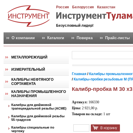
Россия
Белоруссия
Казахстан
Безусловный лидер!
О компании
Каталоги
Поверка
Прайс-листы
МЕТАЛЛОРЕЖУЩИЙ
ИЗМЕРИТЕЛЬНЫЙ
Главная
/
Калибры промышленног
/
Калибры-пробки резьбовые М (ПР
КАЛИБРЫ НЕФТЯНОГО
СОРТАМЕНТА
Калибр-пробка М 30 х
КАЛИБРЫ ПРОМЫШЛЕННОГО
НАЗНАЧЕНИЯ
Артикул:
166330
Калибры для дюймовой
Цена:
2 921,00 р.
трапецеидальной резьбы (АСМЕ)
Товаров на складе:
1 шт
Калибры для дюймовой резьбы
55 градусов
Калибры специальные по
чертежу