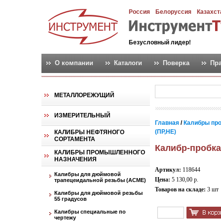
Россия
Белоруссия
Казахст
Безусловный лидер!
О компании
Каталоги
Поверка
Пр
МЕТАЛЛОРЕЖУЩИЙ
ИЗМЕРИТЕЛЬНЫЙ
Главная
/
Калибры пр
(ПР,НЕ)
КАЛИБРЫ НЕФТЯНОГО
СОРТАМЕНТА
Калибр-пробка
КАЛИБРЫ ПРОМЫШЛЕННОГО
НАЗНАЧЕНИЯ
Артикул:
118644
Калибры для дюймовой
Цена:
5 130,00 р.
трапецеидальной резьбы (АСМЕ)
Товаров на складе:
3 шт
Калибры для дюймовой резьбы
55 градусов
Калибры специальные по
чертежу