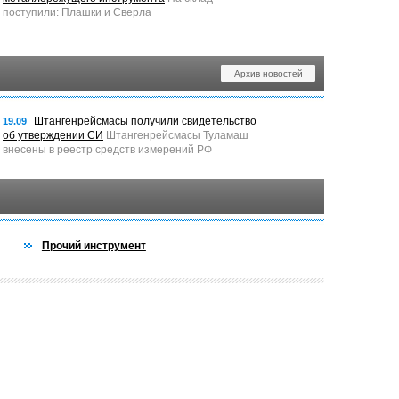
поступили: Плашки и Сверла
Архив новостей
Штангенрейсмасы получили свидетельство
19.09
об утверждении СИ
Штангенрейсмасы Туламаш
внесены в реестр средств измерений РФ
Прочий инструмент