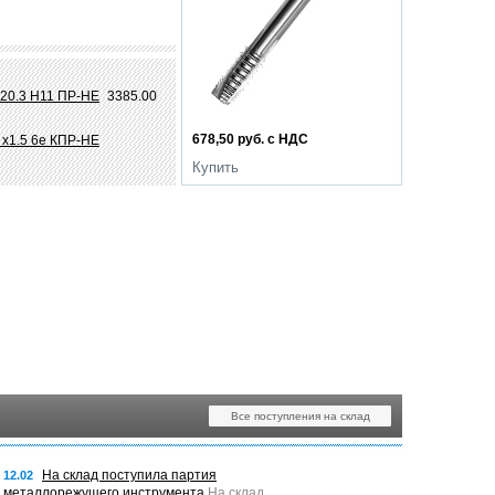
 20.3 Н11 ПР-НЕ
3385.00
678,50 руб. с НДС
 х1.5 6e КПР-НЕ
Купить
Все поступления на склад
На склад поступила партия
12.02
металлорежущего инструмента
На склад