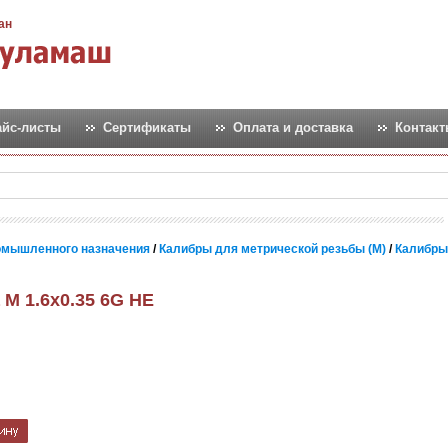
ан
айс-листы
Сертификаты
Оплата и доставка
Контак
омышленного назначения
/
Калибры для метрической резьбы (М)
/
Калибры
 М 1.6х0.35 6G НЕ