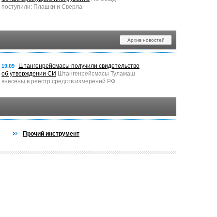
поступили: Плашки и Сверла
Архив новостей
Штангенрейсмасы получили свидетельство
19.09
об утверждении СИ
Штангенрейсмасы Туламаш
внесены в реестр средств измерений РФ
Прочий инструмент