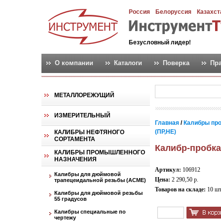
Россия
Белоруссия
Казахст
Безусловный лидер!
О компании
Каталоги
Поверка
Пр
МЕТАЛЛОРЕЖУЩИЙ
ИЗМЕРИТЕЛЬНЫЙ
Главная
/
Калибры пр
(ПР,НЕ)
КАЛИБРЫ НЕФТЯНОГО
СОРТАМЕНТА
Калибр-пробка 
КАЛИБРЫ ПРОМЫШЛЕННОГО
НАЗНАЧЕНИЯ
Артикул:
106912
Калибры для дюймовой
Цена:
2 290,50 р.
трапецеидальной резьбы (АСМЕ)
Товаров на складе:
10 ш
Калибры для дюймовой резьбы
55 градусов
Калибры специальные по
чертежу