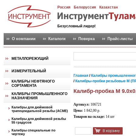
Россия
Белоруссия
Казахстан
Безусловный лидер!
О компании
Каталоги
Поверка
Прайс-листы
МЕТАЛЛОРЕЖУЩИЙ
ИЗМЕРИТЕЛЬНЫЙ
Главная
/
Калибры промышленног
/
Калибры-пробки резьбовые М (ПР
КАЛИБРЫ НЕФТЯНОГО
СОРТАМЕНТА
Калибр-пробка М 9.0х0
КАЛИБРЫ ПРОМЫШЛЕННОГО
НАЗНАЧЕНИЯ
Артикул:
106721
Калибры для дюймовой
Цена:
1 842,00 р.
трапецеидальной резьбы (АСМЕ)
Товаров на складе:
14 шт
Калибры для дюймовой резьбы
55 градусов
Калибры специальные по
чертежу