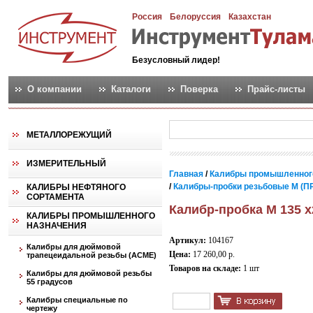
Россия
Белоруссия
Казахстан
Безусловный лидер!
О компании
Каталоги
Поверка
Прайс-листы
МЕТАЛЛОРЕЖУЩИЙ
ИЗМЕРИТЕЛЬНЫЙ
Главная
/
Калибры промышленног
/
Калибры-пробки резьбовые М (ПР
КАЛИБРЫ НЕФТЯНОГО
СОРТАМЕНТА
Калибр-пробка М 135 
КАЛИБРЫ ПРОМЫШЛЕННОГО
НАЗНАЧЕНИЯ
Артикул:
104167
Калибры для дюймовой
Цена:
17 260,00 р.
трапецеидальной резьбы (АСМЕ)
Товаров на складе:
1 шт
Калибры для дюймовой резьбы
55 градусов
Калибры специальные по
чертежу