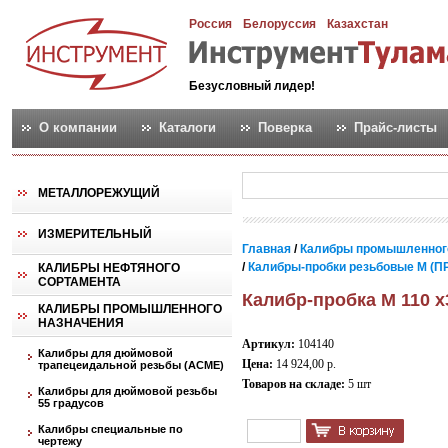
Россия
Белоруссия
Казахстан
Безусловный лидер!
О компании
Каталоги
Поверка
Прайс-листы
МЕТАЛЛОРЕЖУЩИЙ
ИЗМЕРИТЕЛЬНЫЙ
Главная
/
Калибры промышленног
/
Калибры-пробки резьбовые М (ПР
КАЛИБРЫ НЕФТЯНОГО
СОРТАМЕНТА
Калибр-пробка М 110 х
КАЛИБРЫ ПРОМЫШЛЕННОГО
НАЗНАЧЕНИЯ
Артикул:
104140
Калибры для дюймовой
Цена:
14 924,00 р.
трапецеидальной резьбы (АСМЕ)
Товаров на складе:
5 шт
Калибры для дюймовой резьбы
55 градусов
Калибры специальные по
чертежу