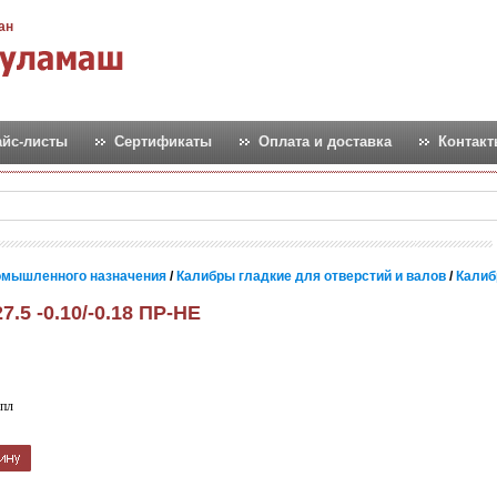
ан
айс-листы
Сертификаты
Оплата и доставка
Контак
омышленного назначения
/
Калибры гладкие для отверстий и валов
/
Калиб
7.5 -0.10/-0.18 ПР-НЕ
пл