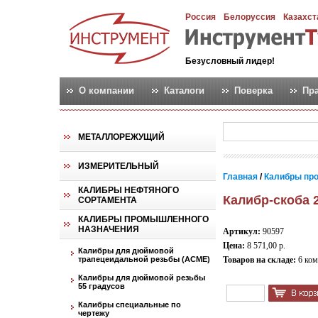
Россия
Белоруссия
Казахст
Безусловный лидер!
О компании
Каталоги
Поверка
Пр
МЕТАЛЛОРЕЖУЩИЙ
ИЗМЕРИТЕЛЬНЫЙ
Главная
/
Калибры пр
КАЛИБРЫ НЕФТЯНОГО
Калибр-скоба 2
СОРТАМЕНТА
КАЛИБРЫ ПРОМЫШЛЕННОГО
НАЗНАЧЕНИЯ
Артикул:
90597
Цена:
8 571,00 р.
Калибры для дюймовой
трапецеидальной резьбы (АСМЕ)
Товаров на складе:
6 ком
Калибры для дюймовой резьбы
55 градусов
Калибры специальные по
чертежу