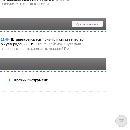
поступили: Плашки и Сверла
Архив новостей
Штангенрейсмасы получили свидетельство
19.09
об утверждении СИ
Штангенрейсмасы Туламаш
внесены в реестр средств измерений РФ
Прочий инструмент