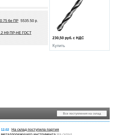
0.75 6e ПР
5535.50 р.
3.2 Н9 ПР-НЕ ГОСТ
230,50 руб. с НДС
Купить
Все поступления на склад
На склад поступила партия
12.02
металлорежущего инструмента
На склад