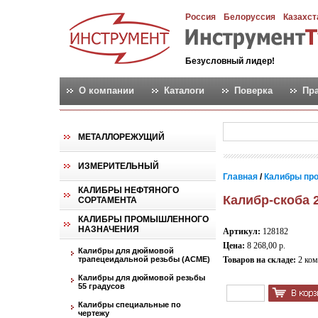
Россия
Белоруссия
Казахст
Безусловный лидер!
О компании
Каталоги
Поверка
Пр
МЕТАЛЛОРЕЖУЩИЙ
ИЗМЕРИТЕЛЬНЫЙ
Главная
/
Калибры пр
КАЛИБРЫ НЕФТЯНОГО
Калибр-скоба 
СОРТАМЕНТА
КАЛИБРЫ ПРОМЫШЛЕННОГО
НАЗНАЧЕНИЯ
Артикул:
128182
Цена:
8 268,00 р.
Калибры для дюймовой
трапецеидальной резьбы (АСМЕ)
Товаров на складе:
2 ком
Калибры для дюймовой резьбы
55 градусов
Калибры специальные по
чертежу