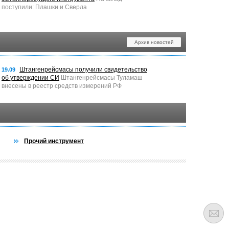
поступили: Плашки и Сверла
Архив новостей
Штангенрейсмасы получили свидетельство
19.09
об утверждении СИ
Штангенрейсмасы Туламаш
внесены в реестр средств измерений РФ
Прочий инструмент