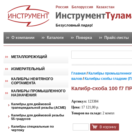
Россия
Белоруссия
Казахстан
Безусловный лидер!
О компании
Каталоги
Поверка
Прайс-листы
МЕТАЛЛОРЕЖУЩИЙ
ИЗМЕРИТЕЛЬНЫЙ
Главная
/
Калибры промышленног
валов
/
Калибры скобы гладкие (П
КАЛИБРЫ НЕФТЯНОГО
СОРТАМЕНТА
Калибр-скоба 100 f7 П
КАЛИБРЫ ПРОМЫШЛЕННОГО
НАЗНАЧЕНИЯ
Артикул:
123384
Калибры для дюймовой
Цена:
17 121,00 р.
трапецеидальной резьбы (АСМЕ)
Товаров на складе:
2 компл
Калибры для дюймовой резьбы
55 градусов
Калибры специальные по
чертежу