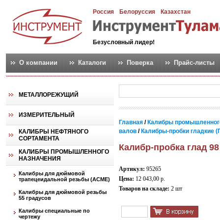
Россия
Белоруссия
Казахстан
Безусловный лидер!
О компании
Каталоги
Поверка
Прайс-листы
МЕТАЛЛОРЕЖУЩИЙ
ИЗМЕРИТЕЛЬНЫЙ
Главная
/
Калибры промышленног
валов
/
Калибры-пробки гладкие (
КАЛИБРЫ НЕФТЯНОГО
СОРТАМЕНТА
Калибр-пробка глад 98
КАЛИБРЫ ПРОМЫШЛЕННОГО
НАЗНАЧЕНИЯ
Артикул:
95265
Калибры для дюймовой
Цена:
12 043,00 р.
трапецеидальной резьбы (АСМЕ)
Товаров на складе:
2 шт
Калибры для дюймовой резьбы
55 градусов
Калибры специальные по
чертежу