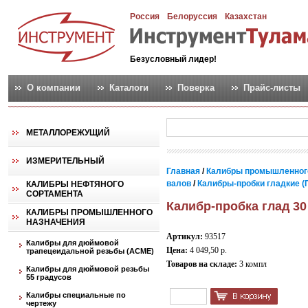
Россия
Белоруссия
Казахстан
Безусловный лидер!
О компании
Каталоги
Поверка
Прайс-листы
МЕТАЛЛОРЕЖУЩИЙ
ИЗМЕРИТЕЛЬНЫЙ
Главная
/
Калибры промышленног
валов
/
Калибры-пробки гладкие (
КАЛИБРЫ НЕФТЯНОГО
СОРТАМЕНТА
Калибр-пробка глад 30
КАЛИБРЫ ПРОМЫШЛЕННОГО
НАЗНАЧЕНИЯ
Артикул:
93517
Калибры для дюймовой
Цена:
4 049,50 р.
трапецеидальной резьбы (АСМЕ)
Товаров на складе:
3 компл
Калибры для дюймовой резьбы
55 градусов
Калибры специальные по
чертежу