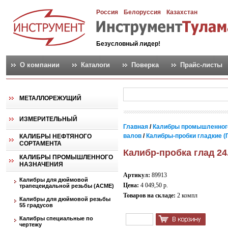
Россия
Белоруссия
Казахстан
Безусловный лидер!
О компании
Каталоги
Поверка
Прайс-листы
МЕТАЛЛОРЕЖУЩИЙ
ИЗМЕРИТЕЛЬНЫЙ
Главная
/
Калибры промышленног
валов
/
Калибры-пробки гладкие (
КАЛИБРЫ НЕФТЯНОГО
СОРТАМЕНТА
Калибр-пробка глад 24
КАЛИБРЫ ПРОМЫШЛЕННОГО
НАЗНАЧЕНИЯ
Артикул:
89913
Калибры для дюймовой
Цена:
4 049,50 р.
трапецеидальной резьбы (АСМЕ)
Товаров на складе:
2 компл
Калибры для дюймовой резьбы
55 градусов
Калибры специальные по
чертежу