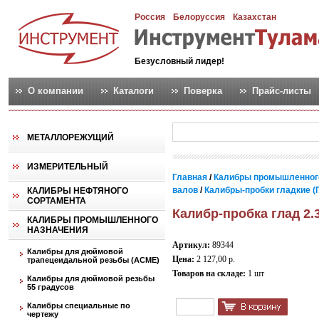
Россия
Белоруссия
Казахстан
Безусловный лидер!
О компании
Каталоги
Поверка
Прайс-листы
МЕТАЛЛОРЕЖУЩИЙ
ИЗМЕРИТЕЛЬНЫЙ
Главная
/
Калибры промышленног
валов
/
Калибры-пробки гладкие (
КАЛИБРЫ НЕФТЯНОГО
СОРТАМЕНТА
Калибр-пробка глад 2.
КАЛИБРЫ ПРОМЫШЛЕННОГО
НАЗНАЧЕНИЯ
Артикул:
89344
Калибры для дюймовой
Цена:
2 127,00 р.
трапецеидальной резьбы (АСМЕ)
Товаров на складе:
1 шт
Калибры для дюймовой резьбы
55 градусов
Калибры специальные по
чертежу