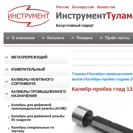
Россия
Белоруссия
Казахстан
Безусловный лидер!
О компании
Каталоги
Поверка
Прайс-листы
МЕТАЛЛОРЕЖУЩИЙ
ИЗМЕРИТЕЛЬНЫЙ
Главная
/
Калибры промышленног
валов
/
Калибры-пробки гладкие (
КАЛИБРЫ НЕФТЯНОГО
СОРТАМЕНТА
Калибр-пробка глад 13
КАЛИБРЫ ПРОМЫШЛЕННОГО
НАЗНАЧЕНИЯ
Калибры для дюймовой
трапецеидальной резьбы (АСМЕ)
Калибры для дюймовой резьбы
55 градусов
Калибры специальные по
чертежу