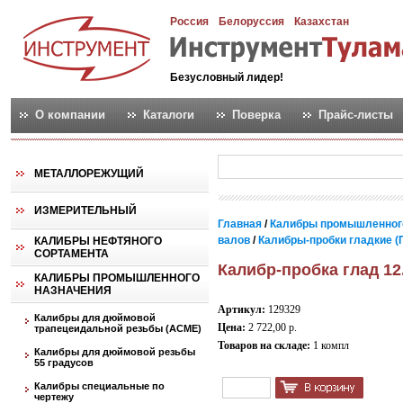
Россия
Белоруссия
Казахстан
Безусловный лидер!
О компании
Каталоги
Поверка
Прайс-листы
МЕТАЛЛОРЕЖУЩИЙ
ИЗМЕРИТЕЛЬНЫЙ
Главная
/
Калибры промышленног
валов
/
Калибры-пробки гладкие (
КАЛИБРЫ НЕФТЯНОГО
СОРТАМЕНТА
Калибр-пробка глад 12
КАЛИБРЫ ПРОМЫШЛЕННОГО
НАЗНАЧЕНИЯ
Артикул:
129329
Калибры для дюймовой
Цена:
2 722,00 р.
трапецеидальной резьбы (АСМЕ)
Товаров на складе:
1 компл
Калибры для дюймовой резьбы
55 градусов
Калибры специальные по
чертежу