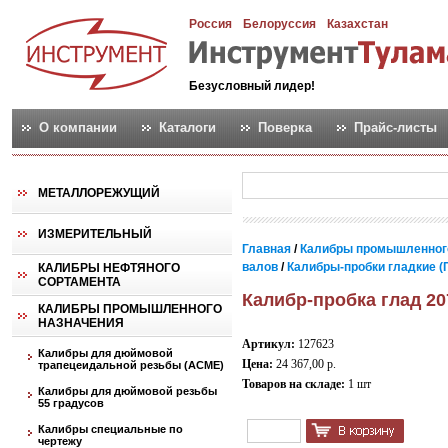
Россия
Белоруссия
Казахстан
Безусловный лидер!
О компании
Каталоги
Поверка
Прайс-листы
МЕТАЛЛОРЕЖУЩИЙ
ИЗМЕРИТЕЛЬНЫЙ
Главная
/
Калибры промышленног
валов
/
Калибры-пробки гладкие (
КАЛИБРЫ НЕФТЯНОГО
СОРТАМЕНТА
Калибр-пробка глад 20
КАЛИБРЫ ПРОМЫШЛЕННОГО
НАЗНАЧЕНИЯ
Артикул:
127623
Калибры для дюймовой
Цена:
24 367,00 р.
трапецеидальной резьбы (АСМЕ)
Товаров на складе:
1 шт
Калибры для дюймовой резьбы
55 градусов
Калибры специальные по
чертежу