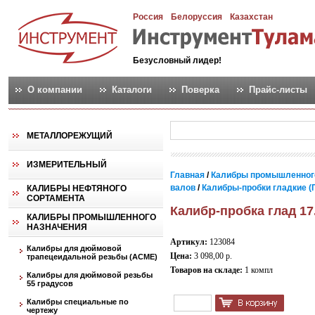
Россия
Белоруссия
Казахстан
Безусловный лидер!
О компании
Каталоги
Поверка
Прайс-листы
МЕТАЛЛОРЕЖУЩИЙ
ИЗМЕРИТЕЛЬНЫЙ
Главная
/
Калибры промышленног
валов
/
Калибры-пробки гладкие (
КАЛИБРЫ НЕФТЯНОГО
СОРТАМЕНТА
Калибр-пробка глад 17
КАЛИБРЫ ПРОМЫШЛЕННОГО
НАЗНАЧЕНИЯ
Артикул:
123084
Калибры для дюймовой
Цена:
3 098,00 р.
трапецеидальной резьбы (АСМЕ)
Товаров на складе:
1 компл
Калибры для дюймовой резьбы
55 градусов
Калибры специальные по
чертежу