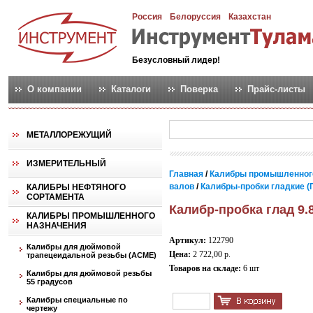
Россия
Белоруссия
Казахстан
Безусловный лидер!
О компании
Каталоги
Поверка
Прайс-листы
МЕТАЛЛОРЕЖУЩИЙ
ИЗМЕРИТЕЛЬНЫЙ
Главная
/
Калибры промышленног
валов
/
Калибры-пробки гладкие (
КАЛИБРЫ НЕФТЯНОГО
СОРТАМЕНТА
Калибр-пробка глад 9.
КАЛИБРЫ ПРОМЫШЛЕННОГО
НАЗНАЧЕНИЯ
Артикул:
122790
Калибры для дюймовой
Цена:
2 722,00 р.
трапецеидальной резьбы (АСМЕ)
Товаров на складе:
6 шт
Калибры для дюймовой резьбы
55 градусов
Калибры специальные по
чертежу