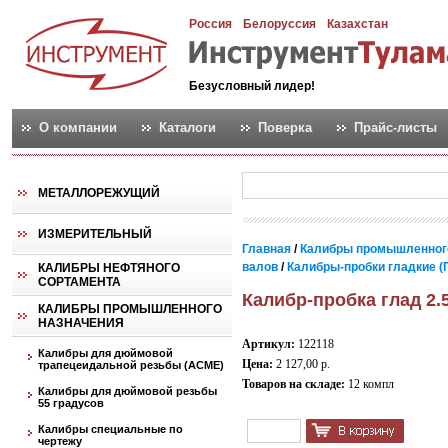
Россия
Белоруссия
Казахстан
Безусловный лидер!
О компании
Каталоги
Поверка
Прайс-листы
МЕТАЛЛОРЕЖУЩИЙ
ИЗМЕРИТЕЛЬНЫЙ
Главная
/
Калибры промышленног
валов
/
Калибры-пробки гладкие (
КАЛИБРЫ НЕФТЯНОГО
СОРТАМЕНТА
Калибр-пробка глад 2.
КАЛИБРЫ ПРОМЫШЛЕННОГО
НАЗНАЧЕНИЯ
Артикул:
122118
Калибры для дюймовой
Цена:
2 127,00 р.
трапецеидальной резьбы (АСМЕ)
Товаров на складе:
12 компл
Калибры для дюймовой резьбы
55 градусов
Калибры специальные по
чертежу