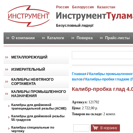
Россия
Белоруссия
Казахстан
Безусловный лидер!
О компании
Каталоги
Поверка
Прайс-листы
МЕТАЛЛОРЕЖУЩИЙ
ИЗМЕРИТЕЛЬНЫЙ
Главная
/
Калибры промышленног
валов
/
Калибры-пробки гладкие (
КАЛИБРЫ НЕФТЯНОГО
СОРТАМЕНТА
Калибр-пробка глад 4.
КАЛИБРЫ ПРОМЫШЛЕННОГО
НАЗНАЧЕНИЯ
Артикул:
121792
Калибры для дюймовой
Цена:
2 722,00 р.
трапецеидальной резьбы (АСМЕ)
Товаров на складе:
2 компл
Калибры для дюймовой резьбы
55 градусов
Калибры специальные по
чертежу