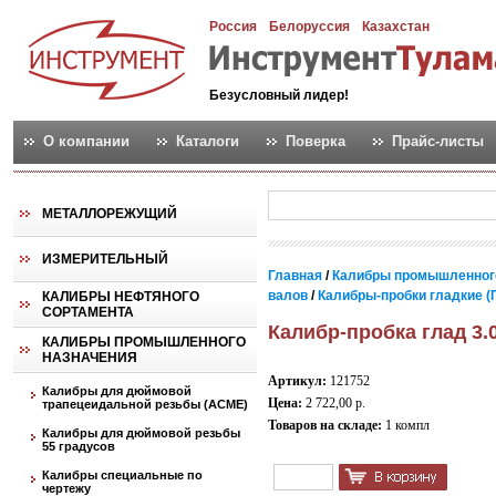
Россия
Белоруссия
Казахстан
Безусловный лидер!
О компании
Каталоги
Поверка
Прайс-листы
МЕТАЛЛОРЕЖУЩИЙ
ИЗМЕРИТЕЛЬНЫЙ
Главная
/
Калибры промышленног
валов
/
Калибры-пробки гладкие (
КАЛИБРЫ НЕФТЯНОГО
СОРТАМЕНТА
Калибр-пробка глад 3.
КАЛИБРЫ ПРОМЫШЛЕННОГО
НАЗНАЧЕНИЯ
Артикул:
121752
Калибры для дюймовой
Цена:
2 722,00 р.
трапецеидальной резьбы (АСМЕ)
Товаров на складе:
1 компл
Калибры для дюймовой резьбы
55 градусов
Калибры специальные по
чертежу