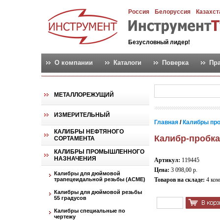
Россия
Белоруссия
Казахст
Безусловный лидер!
О компании
Каталоги
Поверка
Пр
МЕТАЛЛОРЕЖУЩИЙ
ИЗМЕРИТЕЛЬНЫЙ
Главная
/
Калибры пр
КАЛИБРЫ НЕФТЯНОГО
Калибр-пробка
СОРТАМЕНТА
КАЛИБРЫ ПРОМЫШЛЕННОГО
НАЗНАЧЕНИЯ
Артикул:
119445
Цена:
3 098,00 р.
Калибры для дюймовой
трапецеидальной резьбы (АСМЕ)
Товаров на складе:
4 ком
Калибры для дюймовой резьбы
55 градусов
Калибры специальные по
чертежу