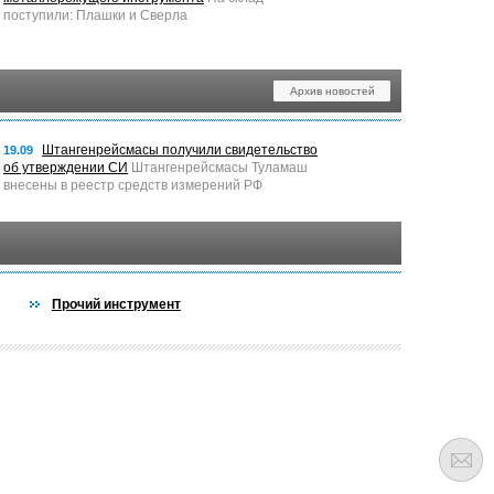
поступили: Плашки и Сверла
Архив новостей
Штангенрейсмасы получили свидетельство
19.09
об утверждении СИ
Штангенрейсмасы Туламаш
внесены в реестр средств измерений РФ
Прочий инструмент