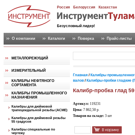
Россия
Белоруссия
Казахстан
Безусловный лидер!
О компании
Каталоги
Поверка
Прайс-листы
МЕТАЛЛОРЕЖУЩИЙ
ИЗМЕРИТЕЛЬНЫЙ
Главная
/
Калибры промышленног
валов
/
Калибры-пробки гладкие (
КАЛИБРЫ НЕФТЯНОГО
СОРТАМЕНТА
Калибр-пробка глад 59
КАЛИБРЫ ПРОМЫШЛЕННОГО
НАЗНАЧЕНИЯ
Артикул:
119231
Калибры для дюймовой
Цена:
7 862,50 р.
трапецеидальной резьбы (АСМЕ)
Товаров на складе:
3 шт
Калибры для дюймовой резьбы
55 градусов
Калибры специальные по
чертежу