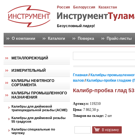
Россия
Белоруссия
Казахстан
Безусловный лидер!
О компании
Каталоги
Поверка
Прайс-листы
МЕТАЛЛОРЕЖУЩИЙ
ИЗМЕРИТЕЛЬНЫЙ
Главная
/
Калибры промышленног
валов
/
Калибры-пробки гладкие (
КАЛИБРЫ НЕФТЯНОГО
СОРТАМЕНТА
Калибр-пробка глад 53
КАЛИБРЫ ПРОМЫШЛЕННОГО
НАЗНАЧЕНИЯ
Артикул:
119210
Калибры для дюймовой
Цена:
7 862,50 р.
трапецеидальной резьбы (АСМЕ)
Товаров на складе:
2 шт
Калибры для дюймовой резьбы
55 градусов
Калибры специальные по
чертежу