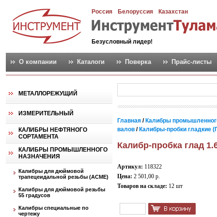
Россия
Белоруссия
Казахстан
Безусловный лидер!
О компании
Каталоги
Поверка
Прайс-листы
МЕТАЛЛОРЕЖУЩИЙ
ИЗМЕРИТЕЛЬНЫЙ
Главная
/
Калибры промышленног
валов
/
Калибры-пробки гладкие (
КАЛИБРЫ НЕФТЯНОГО
СОРТАМЕНТА
Калибр-пробка глад 1.
КАЛИБРЫ ПРОМЫШЛЕННОГО
НАЗНАЧЕНИЯ
Артикул:
118322
Калибры для дюймовой
Цена:
2 501,00 р.
трапецеидальной резьбы (АСМЕ)
Товаров на складе:
12 шт
Калибры для дюймовой резьбы
55 градусов
Калибры специальные по
чертежу