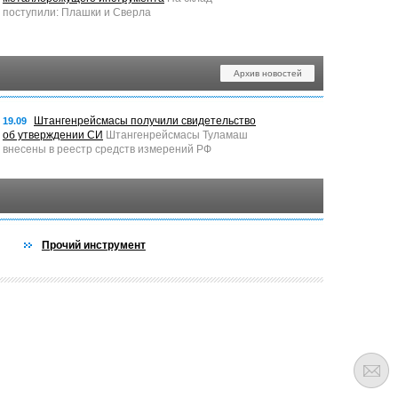
поступили: Плашки и Сверла
Архив новостей
Штангенрейсмасы получили свидетельство
19.09
об утверждении СИ
Штангенрейсмасы Туламаш
внесены в реестр средств измерений РФ
Прочий инструмент