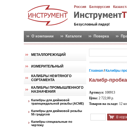
Россия
Белоруссия
Казахст
Безусловный лидер!
О компании
Каталоги
Поверка
Пр
МЕТАЛЛОРЕЖУЩИЙ
ИЗМЕРИТЕЛЬНЫЙ
Главная
/
Калибры пр
КАЛИБРЫ НЕФТЯНОГО
Калибр-пробка
СОРТАМЕНТА
КАЛИБРЫ ПРОМЫШЛЕННОГО
НАЗНАЧЕНИЯ
Артикул:
100913
Цена:
2 722,00 р.
Калибры для дюймовой
трапецеидальной резьбы (АСМЕ)
Товаров на складе:
12 ко
Калибры для дюймовой резьбы
55 градусов
Калибры специальные по
чертежу