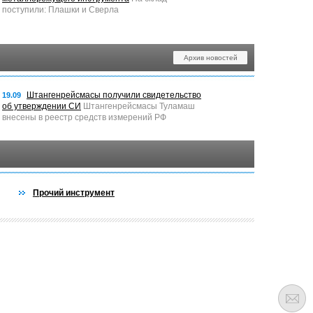
поступили: Плашки и Сверла
Архив новостей
Штангенрейсмасы получили свидетельство
19.09
об утверждении СИ
Штангенрейсмасы Туламаш
внесены в реестр средств измерений РФ
Прочий инструмент