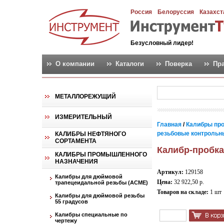
Россия
Белоруссия
Казахст
Безусловный лидер!
О компании
Каталоги
Поверка
Пр
МЕТАЛЛОРЕЖУЩИЙ
ИЗМЕРИТЕЛЬНЫЙ
Главная
/
Калибры пр
резьбовые контрольные
КАЛИБРЫ НЕФТЯНОГО
СОРТАМЕНТА
Калибр-пробка 
КАЛИБРЫ ПРОМЫШЛЕННОГО
НАЗНАЧЕНИЯ
Артикул:
129158
Калибры для дюймовой
Цена:
32 922,50 р.
трапецеидальной резьбы (АСМЕ)
Товаров на складе:
1 шт
Калибры для дюймовой резьбы
55 градусов
Калибры специальные по
чертежу