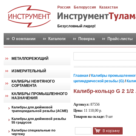
Россия
Белоруссия
Казахстан
Безусловный лидер!
О компании
Каталоги
Поверка
Прайс-листы
МЕТАЛЛОРЕЖУЩИЙ
ИЗМЕРИТЕЛЬНЫЙ
Главная
/
Калибры промышленног
цилиндрической резьбы (G)
/
Кали
КАЛИБРЫ НЕФТЯНОГО
СОРТАМЕНТА
Калибр-кольцо G 2 1/2
КАЛИБРЫ ПРОМЫШЛЕННОГО
НАЗНАЧЕНИЯ
Артикул:
87556
Калибры для дюймовой
Цена:
11 110,00 р.
трапецеидальной резьбы (АСМЕ)
Товаров на складе:
9 шт
Калибры для дюймовой резьбы
55 градусов
Калибры специальные по
чертежу