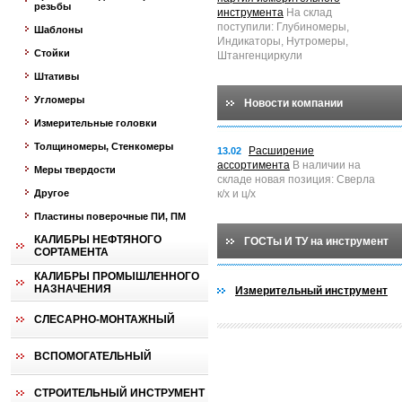
резьбы
инструмента
На склад
поступили: Глубиномеры,
Шаблоны
Индикаторы, Нутромеры,
Стойки
Штангенциркули
Штативы
Угломеры
Новости компании
Измерительные головки
Толщиномеры, Стенкомеры
Расширение
13.02
ассортимента
В наличии на
Меры твердости
складе новая позиция: Сверла
Другое
к/х и ц/х
Пластины поверочные ПИ, ПМ
КАЛИБРЫ НЕФТЯНОГО
ГОСТы И ТУ на инструмент
СОРТАМЕНТА
КАЛИБРЫ ПРОМЫШЛЕННОГО
НАЗНАЧЕНИЯ
Измерительный инструмент
СЛЕСАРНО-МОНТАЖНЫЙ
ВСПОМОГАТЕЛЬНЫЙ
СТРОИТЕЛЬНЫЙ ИНСТРУМЕНТ