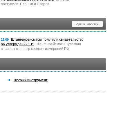
поступили: Плашки и Сверла
Архив новостей
Штангенрейсмасы получили свидетельство
19.09
об утверждении СИ
Штангенрейсмасы Туламаш
внесены в реестр средств измерений РФ
Прочий инструмент