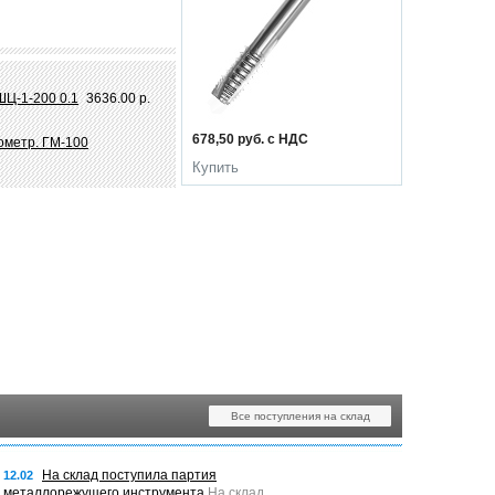
ШЦ-1-200 0.1
3636.00 р.
678,50 руб. с НДС
ометр. ГМ-100
Купить
Все поступления на склад
На склад поступила партия
12.02
металлорежущего инструмента
На склад