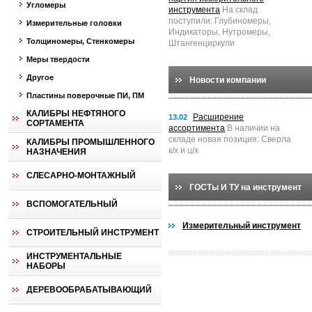
Угломеры
инструмента
На склад
поступили: Глубиномеры,
Измерительные головки
Индикаторы, Нутромеры,
Толщиномеры, Стенкомеры
Штангенциркули
Меры твердости
Другое
Новости компании
Пластины поверочные ПИ, ПМ
КАЛИБРЫ НЕФТЯНОГО
Расширение
13.02
СОРТАМЕНТА
ассортимента
В наличии на
складе новая позиция: Сверла
КАЛИБРЫ ПРОМЫШЛЕННОГО
к/х и ц/х
НАЗНАЧЕНИЯ
СЛЕСАРНО-МОНТАЖНЫЙ
ГОСТы И ТУ на инструмент
ВСПОМОГАТЕЛЬНЫЙ
Измерительный инструмент
СТРОИТЕЛЬНЫЙ ИНСТРУМЕНТ
ИНСТРУМЕНТАЛЬНЫЕ
НАБОРЫ
ДЕРЕВООБРАБАТЫВАЮЩИЙ