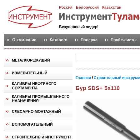
Россия
Белоруссия
Казахстан
Безусловный лидер!
О компании
Каталоги
Поверка
Прайс-листы
МЕТАЛЛОРЕЖУЩИЙ
ИЗМЕРИТЕЛЬНЫЙ
Главная
/
Строительный инструм
КАЛИБРЫ НЕФТЯНОГО
Бур SDS+ 5х110
СОРТАМЕНТА
КАЛИБРЫ ПРОМЫШЛЕННОГО
НАЗНАЧЕНИЯ
СЛЕСАРНО-МОНТАЖНЫЙ
ВСПОМОГАТЕЛЬНЫЙ
СТРОИТЕЛЬНЫЙ ИНСТРУМЕНТ