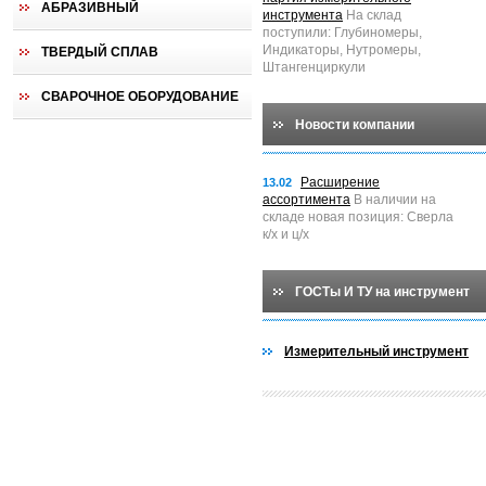
АБРАЗИВНЫЙ
инструмента
На склад
поступили: Глубиномеры,
Индикаторы, Нутромеры,
ТВЕРДЫЙ СПЛАВ
Штангенциркули
СВАРОЧНОЕ ОБОРУДОВАНИЕ
Новости компании
Расширение
13.02
ассортимента
В наличии на
складе новая позиция: Сверла
к/х и ц/х
ГОСТы И ТУ на инструмент
Измерительный инструмент