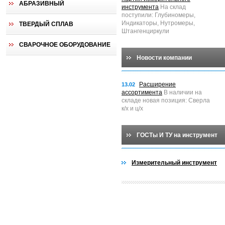
АБРАЗИВНЫЙ
инструмента
На склад
поступили: Глубиномеры,
Индикаторы, Нутромеры,
ТВЕРДЫЙ СПЛАВ
Штангенциркули
СВАРОЧНОЕ ОБОРУДОВАНИЕ
Новости компании
Расширение
13.02
ассортимента
В наличии на
складе новая позиция: Сверла
к/х и ц/х
ГОСТы И ТУ на инструмент
Измерительный инструмент