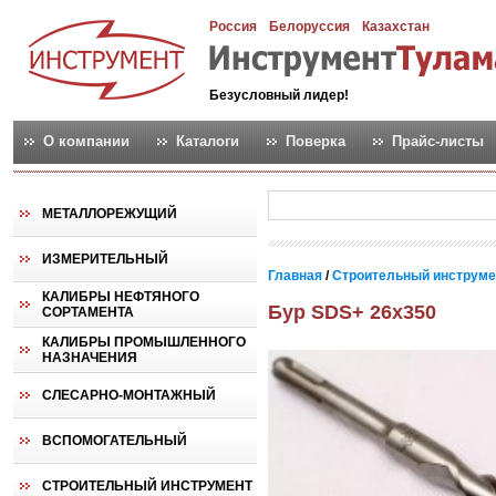
Россия
Белоруссия
Казахстан
Безусловный лидер!
О компании
Каталоги
Поверка
Прайс-листы
МЕТАЛЛОРЕЖУЩИЙ
ИЗМЕРИТЕЛЬНЫЙ
Главная
/
Строительный инструм
КАЛИБРЫ НЕФТЯНОГО
Бур SDS+ 26х350
СОРТАМЕНТА
КАЛИБРЫ ПРОМЫШЛЕННОГО
НАЗНАЧЕНИЯ
СЛЕСАРНО-МОНТАЖНЫЙ
ВСПОМОГАТЕЛЬНЫЙ
СТРОИТЕЛЬНЫЙ ИНСТРУМЕНТ