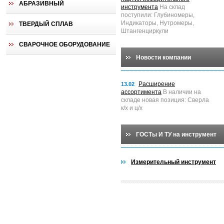
АБРАЗИВНЫЙ
инструмента
На склад
поступили: Глубиномеры,
Индикаторы, Нутромеры,
ТВЕРДЫЙ СПЛАВ
Штангенциркули
СВАРОЧНОЕ ОБОРУДОВАНИЕ
Новости компании
Расширение
13.02
ассортимента
В наличии на
складе новая позиция: Сверла
к/х и ц/х
ГОСТы И ТУ на инструмент
Измерительный инструмент