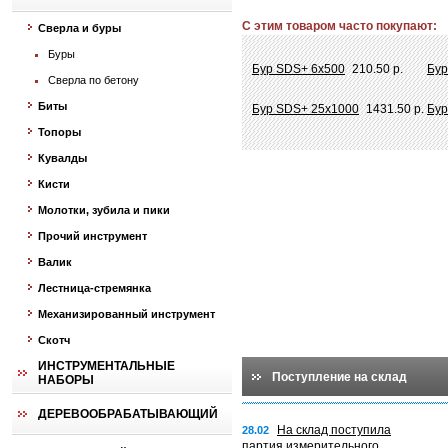
С этим товаром часто покупают:
Сверла и буры
Буры
Бур SDS+ 6х500
210.50 р.
Бур
Сверла по бетону
Биты
Бур SDS+ 25х1000
1431.50 р.
Бур
Топоры
Кувалды
Кисти
Молотки, зубила и пики
Прочий инструмент
Валик
Лестница-стремянка
Механизированный инструмент
Скотч
ИНСТРУМЕНТАЛЬНЫЕ
Поступление на склад
НАБОРЫ
ДЕРЕВООБРАБАТЫВАЮЩИЙ
На склад поступила
28.02
партия измерительного