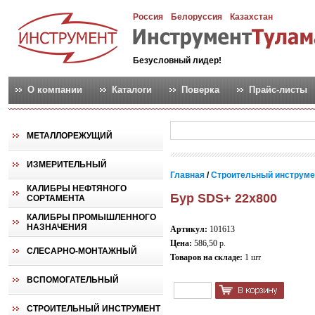
Россия
Белоруссия
Казахстан
Безусловный лидер!
О компании
Каталоги
Поверка
Прайс-листы
МЕТАЛЛОРЕЖУЩИЙ
ИЗМЕРИТЕЛЬНЫЙ
Главная
/
Строительный инструм
КАЛИБРЫ НЕФТЯНОГО
Бур SDS+ 22х800
СОРТАМЕНТА
КАЛИБРЫ ПРОМЫШЛЕННОГО
НАЗНАЧЕНИЯ
Артикул:
101613
Цена:
586,50 р.
СЛЕСАРНО-МОНТАЖНЫЙ
Товаров на складе:
1 шт
ВСПОМОГАТЕЛЬНЫЙ
СТРОИТЕЛЬНЫЙ ИНСТРУМЕНТ