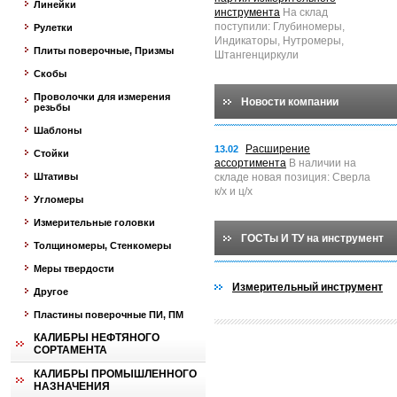
Линейки
инструмента
На склад
поступили: Глубиномеры,
Рулетки
Индикаторы, Нутромеры,
Плиты поверочные, Призмы
Штангенциркули
Скобы
Проволочки для измерения
Новости компании
резьбы
Шаблоны
Расширение
13.02
Стойки
ассортимента
В наличии на
Штативы
складе новая позиция: Сверла
к/х и ц/х
Угломеры
Измерительные головки
ГОСТы И ТУ на инструмент
Толщиномеры, Стенкомеры
Меры твердости
Измерительный инструмент
Другое
Пластины поверочные ПИ, ПМ
КАЛИБРЫ НЕФТЯНОГО
СОРТАМЕНТА
КАЛИБРЫ ПРОМЫШЛЕННОГО
НАЗНАЧЕНИЯ